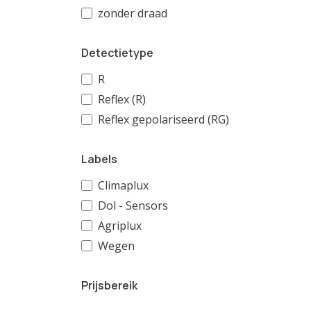
zonder draad
Detectietype
R
Reflex (R)
Reflex gepolariseerd (RG)
Labels
Climaplux
Dol - Sensors
Agriplux
Wegen
Prijsbereik