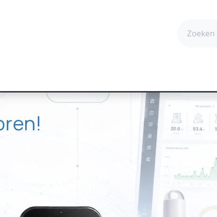
cten
Technologie
Succesverhalen
Contact
oren!