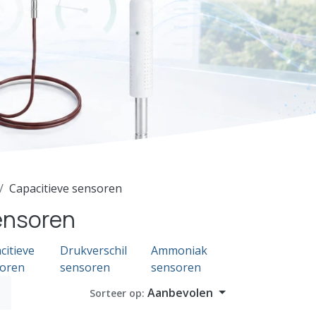
Capacitieve sensoren
ensoren
citieve
Drukverschil
Ammoniak
oren
sensoren
sensoren
Aanbevolen
Sorteer op: