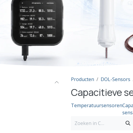
Producten
DOL-Sensors
Capacitieve s
Temperatuursensoren
Capa
sens