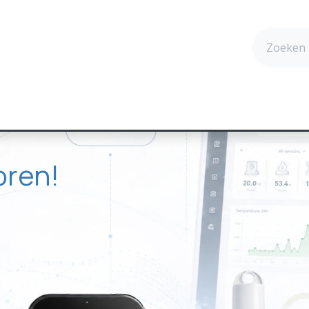
cten
Technologie
Succesverhalen
Contact
oren!