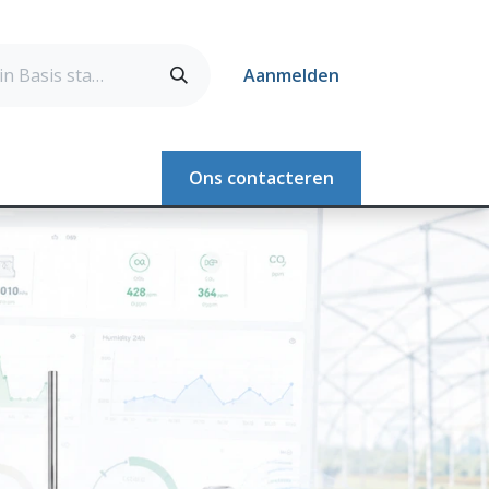
Aanmelden
Webshop
Ons contacteren