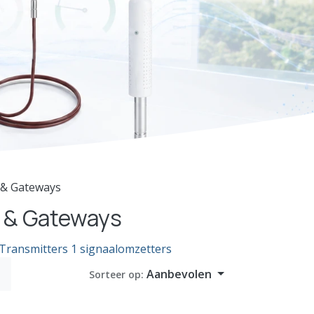
s & Gateways
s & Gateways
Transmitters 1 signaalomzetters
Aanbevolen
Sorteer op: