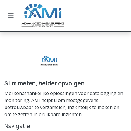
Overslaan naar inhoud
Slim meten, helder opvolgen
Merkonafhankelijke oplossingen voor datalogging en
monitoring. AMI helpt u om meetgegevens
betrouwbaar te verzamelen, inzichtelijk te maken en
om te zetten in bruikbare inzichten.
Navigatie