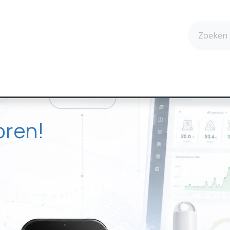
cten
Technologie
Succesverhalen
Contact
oren!