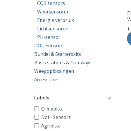
CO2 sensors
Weersensoren
D
W
Energie verbruik
Lichtsensoren
1
PH-sensor
DOL-Sensors
Bundel & Starterskits
Basis stations & Gateways
Weegoplossingen
Accessoires
Labels
Climaplux
Dol - Sensors
Agriplux