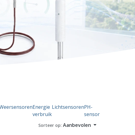
Weersensoren
Energie
Lichtsensoren
PH-
verbruik
sensor
Aanbevolen
Sorteer op: