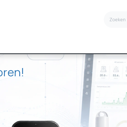
cten
Technologie
Succesverhalen
Contact
oren!