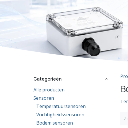
Pro
Categorieën
B
Alle producten
Sensoren
Te
Temperatuursensoren
Vochtigheidssensoren
Bodem sensoren