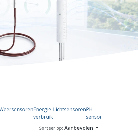
Weersensoren
Energie
Lichtsensoren
PH-
verbruik
sensor
Aanbevolen
Sorteer op: