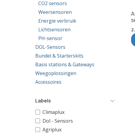
CO2 sensors
Weersensoren
A
s
Energie verbruik
Lichtsensoren
2
PH-sensor
DOL-Sensors
Bundel & Starterskits
Basis stations & Gateways
Weegoplossingen
Accessoires
Labels
Climaplux
Dol - Sensors
Agriplux