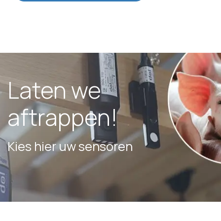
Laten we
aftrappen!
Kies hier uw sensoren