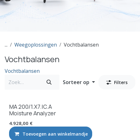
...
Weegoplossingen
Vochtbalansen
Vochtbalansen
Vochtbalansen
Sorteer op
Filters
MA 200/1.X7.IC.A
Moisture Analyzer
4.928,00
€
Toevoegen aan winkelmandje