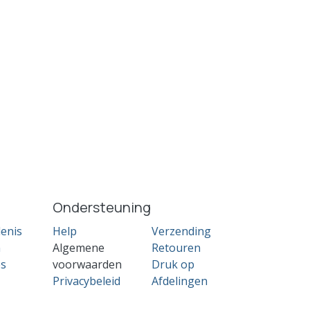
Ondersteuning
enis
Help
Verzending
n
Algemene
Retouren
es
voorwaarden
Druk op
Privacybeleid
Afdelingen