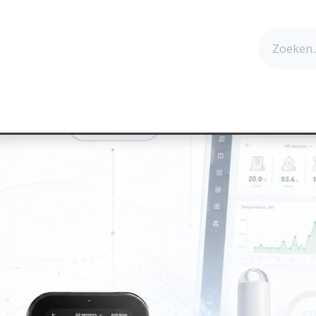
cten
Technologie
Succesverhalen
Contact