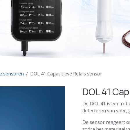
ve sensoren
DOL 41 Capacitieve Relais sensor
DOL 41 Capa
De DOL 41 is een robu
detecteren van voer, 
De sensor reageert on
zodra het materiaal ve