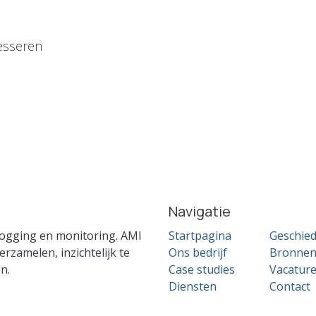
esseren
Navigatie
ogging en monitoring. AMI
Startpagina
Geschied
zamelen, inzichtelijk te
Ons bedrijf
Bronne
n.
Case studies
Vacatur
Diensten
Contact