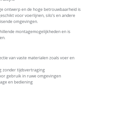
ge ontwerp en de hoge betrouwbaarheid is
schikt voor voerlijnen, silo’s en andere
eisende omgevingen.
chillende montagemogelijkheden en is
en.
tie van vaste materialen zoals voer en
g zonder tijdsvertraging
oor gebruik in ruwe omgevingen
age en bediening