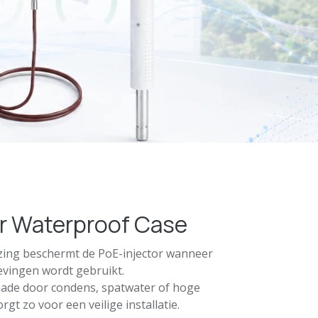
or Waterproof Case
zing beschermt de PoE-injector wanneer
evingen wordt gebruikt.
ade door condens, spatwater of hoge
rgt zo voor een veilige installatie.