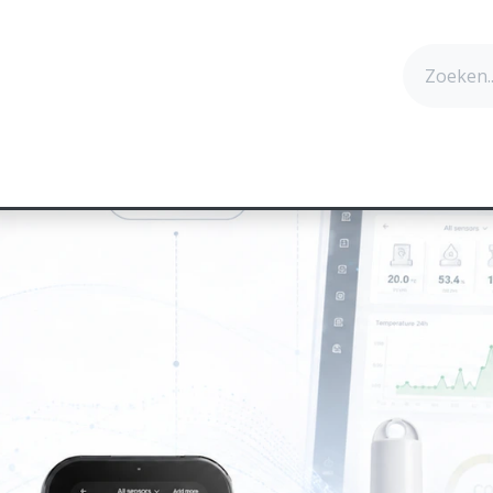
cten
Technologie
Succesverhalen
Contact