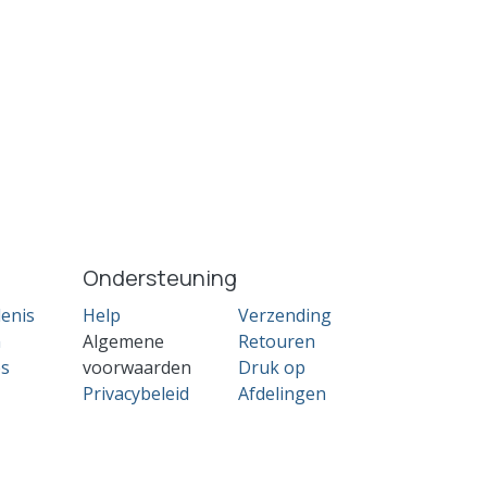
Ondersteuning
enis
Help
Verzending
n
Algemene
Retouren
es
voorwaarden
Druk op
Privacybeleid
Afdelingen