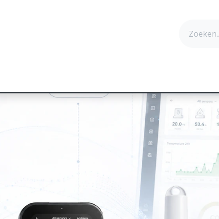
cten
Technologie
Succesverhalen
Contact