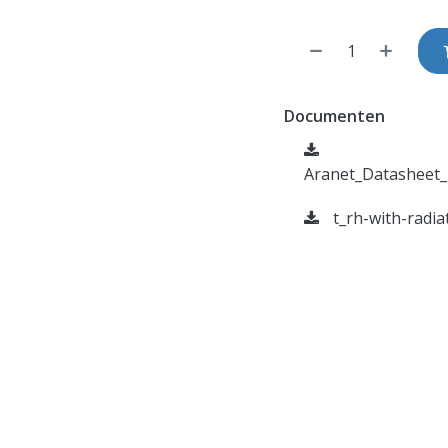
Documenten
Aranet_Datasheet_
t_rh-with-radia