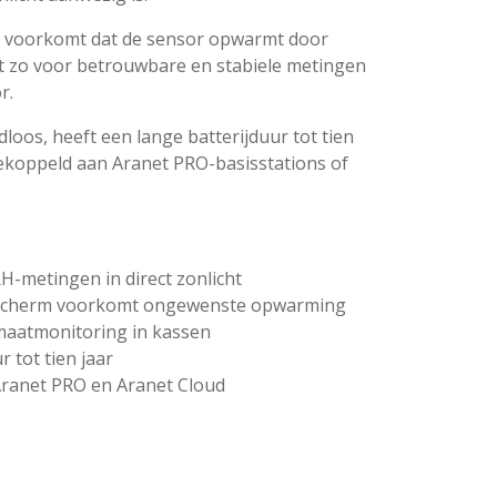
p voorkomt dat de sensor opwarmt door
gt zo voor betrouwbare en stabiele metingen
r.
loos, heeft een lange batterijduur tot tien
ekoppeld aan Aranet PRO-basisstations of
-metingen in direct zonlicht
gsscherm voorkomt ongewenste opwarming
imaatmonitoring in kassen
 tot tien jaar
ranet PRO en Aranet Cloud