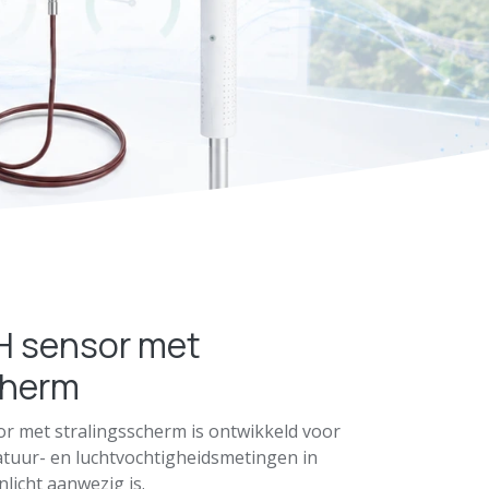
H sensor met
cherm
r met stralingsscherm is ontwikkeld voor
uur- en luchtvochtigheidsmetingen in
licht aanwezig is.