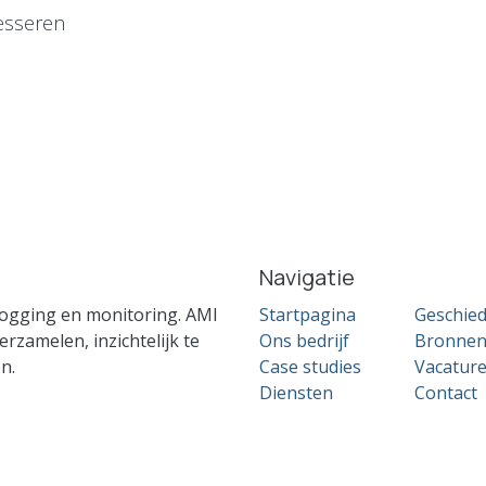
esseren
Navigatie
ogging en monitoring. AMI
Startpagina
Geschied
zamelen, inzichtelijk te
Ons bedrijf
Bronne
n.
Case studies
Vacatur
Diensten
Contact