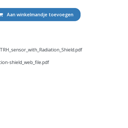
Aan winkelmandje toevoegen
TRH_sensor_with_Radiation_Shield.pdf
tion-shield_web_file.pdf