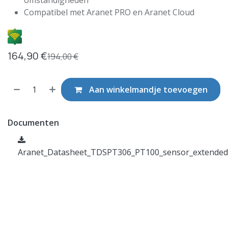
omstandigheden
Compatibel met Aranet PRO en Aranet Cloud
164,90
€
194,00
€
Aan winkelmandje toevoegen
Documenten
Aranet_Datasheet_TDSPT306_PT100_sensor_extended