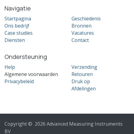
Navigatie
Startpagina
Geschiedenis
Ons bedrijf
Bronnen
Case studies
Vacatures
Diensten
Contact
Ondersteuning
Help
Verzending
Algemene voorwaarden
Retouren
Privacybeleid
Druk op
Afdelingen
Copyright © 2026 Advanced Measuring Instruments
BV